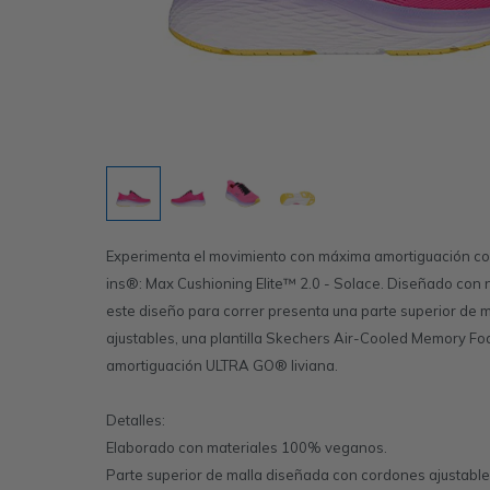
Experimenta el movimiento con máxima amortiguación co
ins®: Max Cushioning Elite™ 2.0 - Solace. Diseñado con 
este diseño para correr presenta una parte superior de 
ajustables, una plantilla Skechers Air-Cooled Memory F
amortiguación ULTRA GO® liviana.
Detalles:
Elaborado con materiales 100% veganos.
Parte superior de malla diseñada con cordones ajustabl