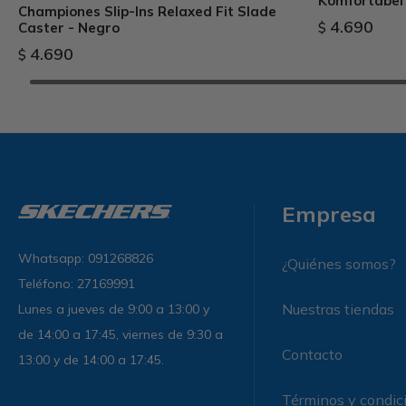
Komfortabel
Championes Slip-Ins Relaxed Fit Slade
4.690
Caster - Negro
$
4.690
$
Empresa
Whatsapp: 091268826
¿Quiénes somos?
Teléfono: 27169991
Nuestras tiendas
Lunes a jueves de 9:00 a 13:00 y
de 14:00 a 17:45, viernes de 9:30 a
Contacto
13:00 y de 14:00 a 17:45.
Términos y condic