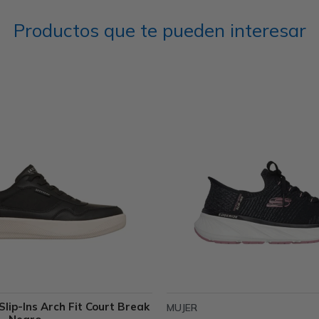
Productos que te pueden interesar
lip-Ins Arch Fit Court Break
MUJER