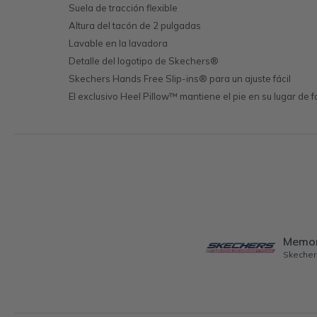
Suela de tracción flexible
Altura del tacón de 2 pulgadas
Lavable en la lavadora
Detalle del logotipo de Skechers®
Skechers Hands Free Slip-ins® para un ajuste fácil
El exclusivo Heel Pillow™ mantiene el pie en su lugar de
Memo
Skecher