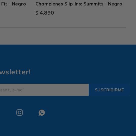
 Fit - Negro
Championes Slip-Ins: Summits - Negro
4.890
$
wsletter!
SUSCRIBIRME

