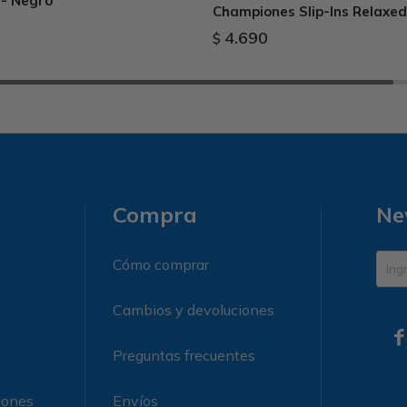
 - Negro
Championes Slip-Ins Relaxed
4.690
$
Compra
Ne
Cómo comprar
Cambios y devoluciones

Preguntas frecuentes
iones
Envíos