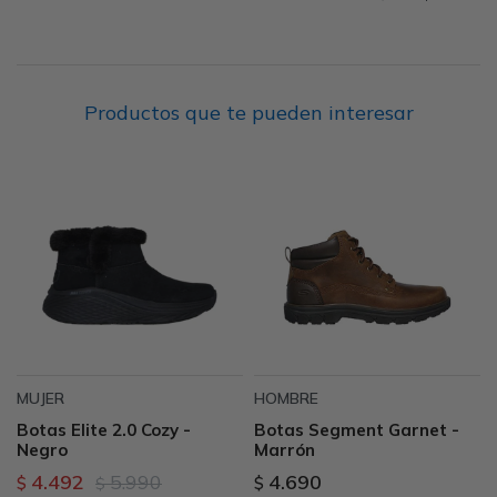
Productos que te pueden interesar
MUJER
HOMBRE
Botas Elite 2.0 Cozy -
Botas Segment Garnet -
Negro
Marrón
4.492
5.990
4.690
$
$
$