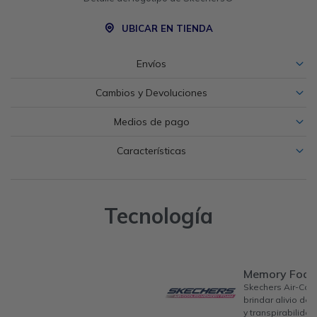
UBICAR EN TIENDA
Envíos
Cambios y Devoluciones
Medios de pago
Características
Tecnología
Memory Foa
Skechers Air-Co
brindar alivio de
y transpirabilidad