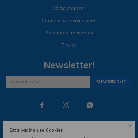
Cómo comprar
Cambios y devoluciones
Preguntas frecuentes
Envíos
Newsletter!
SUSCRIBIRME




Esta página usa Cookies