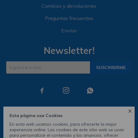
Cambios y devoluciones
Preguntas frecuentes
Envíos
Newsletter!
SUSCRIBIRME




Esta página usa Cookies
En esta web usamos cookies, para ofrecerte la mejor
experiencia online. Las cookies de este sitio web se usan
para personalizar el contenido y los anuncios, ofrecer