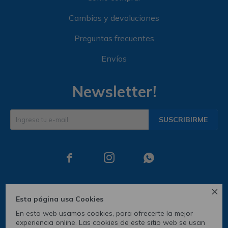
Cambios y devoluciones
Preguntas frecuentes
Envíos
Newsletter!
SUSCRIBIRME




Esta página usa Cookies
En esta web usamos cookies, para ofrecerte la mejor
experiencia online. Las cookies de este sitio web se usan