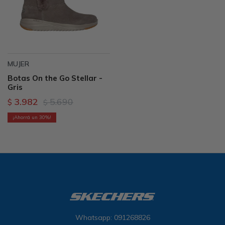
MUJER
Botas On the Go Stellar -
Gris
3.982
5.690
$
$
30
Whatsapp: 091268826